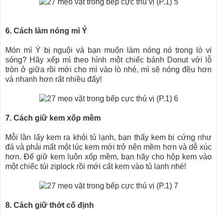
6. Cách làm nóng mì Ý
Món mì Ý bị nguội và bạn muốn làm nóng nó trong lò vi
sóng? Hãy xếp mì theo hình một chiếc bánh Donut với lỗ
tròn ở giữa rồi mới cho mì vào lò nhé, mì sẽ nóng đều hơn
và nhanh hơn rất nhiều đấy!
7. Cách giữ kem xốp mềm
Mỗi lần lấy kem ra khỏi tủ lạnh, bạn thấy kem bị cứng như
đá và phải mất một lúc kem mới trở nên mềm hơn và dễ xúc
hơn. Để giữ kem luôn xốp mềm, bạn hãy cho hộp kem vào
một chiếc túi ziplock rồi mới cất kem vào tủ lạnh nhé!
8. Cách giữ thớt cố định