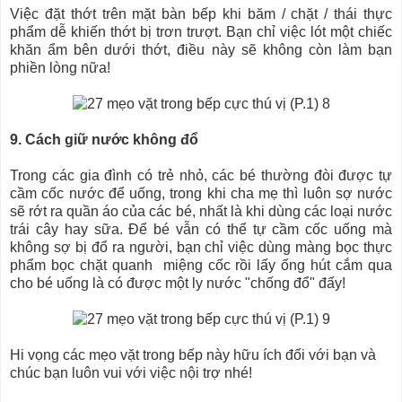
Việc đặt thớt trên mặt bàn bếp khi băm / chặt / thái thực
phẩm dễ khiến thớt bị trơn trượt. Bạn chỉ việc lót một chiếc
khăn ẩm bên dưới thớt, điều này sẽ không còn làm bạn
phiền lòng nữa!
9. Cách giữ nước không đổ
Trong các gia đình có trẻ nhỏ, các bé thường đòi được tự
cầm cốc nước để uống, trong khi cha mẹ thì luôn sợ nước
sẽ rớt ra quần áo của các bé, nhất là khi dùng các loại nước
trái cây hay sữa. Để bé vẫn có thể tự cầm cốc uống mà
không sợ bị đổ ra người, bạn chỉ việc dùng màng bọc thực
phẩm bọc chặt quanh miệng cốc rồi lấy ống hút cắm qua
cho bé uống là có được một ly nước "chống đổ" đấy!
Hi vọng các mẹo vặt trong bếp này hữu ích đối với bạn và
chúc bạn luôn vui với việc nội trợ nhé!