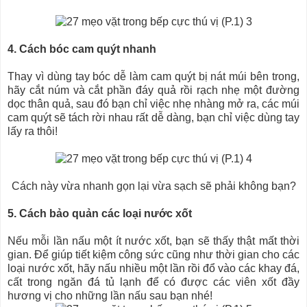
4. Cách bóc cam quýt nhanh
Thay vì dùng tay bóc dễ làm cam quýt bị nát múi bên trong,
hãy cắt núm và cắt phần đáy quả rồi rạch nhẹ một đường
dọc thân quả, sau đó bạn chỉ việc nhẹ nhàng mở ra, các múi
cam quýt sẽ tách rời nhau rất dễ dàng, bạn chỉ việc dùng tay
lấy ra thôi!
Cách này vừa nhanh gọn lại vừa sạch sẽ phải không bạn?
5. Cách bảo quản các loại nước xốt
Nếu mỗi lần nấu một ít nước xốt, bạn sẽ thấy thật mất thời
gian. Để giúp tiết kiệm công sức cũng như thời gian cho các
loại nước xốt, hãy nấu nhiều một lần rồi đổ vào các khay đá,
cất trong ngăn đá tủ lạnh để có được các viên xốt đầy
hương vị cho những lần nấu sau bạn nhé!