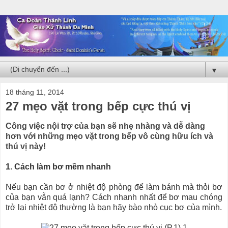
▼
18 tháng 11, 2014
27 mẹo vặt trong bếp cực thú vị
Công việc nội trợ của bạn sẽ nhẹ nhàng và dễ dàng
hơn với những mẹo vặt trong bếp vô cùng hữu ích và
thú vị này!
1. Cách làm bơ mềm nhanh
Nếu bạn cần bơ ở nhiệt độ phòng để làm bánh mà thỏi bơ
của bạn vẫn quá lạnh? Cách nhanh nhất để bơ mau chóng
trở lại nhiệt độ thường là bạn hãy bào nhỏ cục bơ của mình.