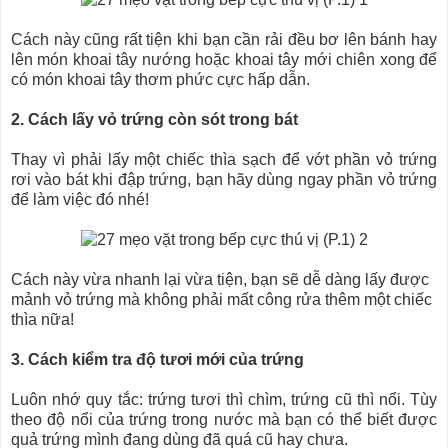
Cách này cũng rất tiện khi bạn cần rải đều bơ lên bánh hay
lên món khoai tây nướng hoặc khoai tây mới chiên xong để
có món khoai tây thơm phức cực hấp dẫn.
2. Cách lấy vỏ trứng còn sót trong bát
Thay vì phải lấy một chiếc thìa sạch để vớt phần vỏ trứng
rơi vào bát khi đập trứng, bạn hãy dùng ngay phần vỏ trứng
để làm việc đó nhé!
Cách này vừa nhanh lại vừa tiện, bạn sẽ dễ dàng lấy được
mảnh vỏ trứng mà không phải mất công rửa thêm một chiếc
thìa nữa!
3. Cách kiểm tra độ tươi mới của trứng
Luôn nhớ quy tắc: trứng tươi thì chìm, trứng cũ thì nổi. Tùy
theo độ nổi của trứng trong nước mà bạn có thể biết được
quả trứng mình đang dùng đã quá cũ hay chưa.