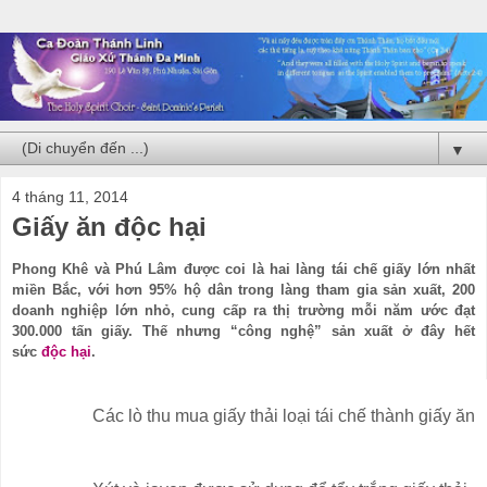
▼
4 tháng 11, 2014
Giấy ăn độc hại
Phong Khê và Phú Lâm được coi là hai làng tái chế giấy lớn nhất
miền Bắc, với hơn 95% hộ dân trong làng tham gia sản xuất, 200
doanh nghiệp lớn nhỏ, cung cấp ra thị trường mỗi năm ước đạt
300.000 tấn giấy. Thế nhưng “công nghệ” sản xuất ở đây hết
sức
độc hại
.
Các lò thu mua giấy thải loại tái chế thành giấy ăn