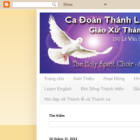
Trang chủ
Giới Thiệu
Hoạt Động
Hì
Learn English
Đời Sống Thánh Hiến
Sắ
Hỏi đáp về Thánh lễ và Thánh ca
Tìm Kiếm
16 tháng 11, 2014