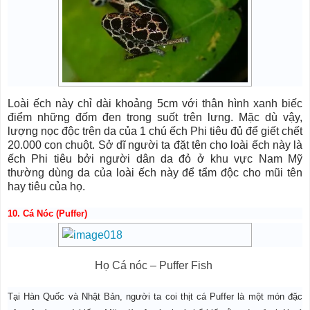
Loài ếch này chỉ dài khoảng 5cm với thân hình xanh biếc
điểm những đốm đen trong suốt trên lưng. Mặc dù vậy,
lượng nọc độc trên da của 1 chú ếch Phi tiêu đủ để giết chết
20.000 con chuột. Sở dĩ người ta đặt tên cho loài ếch này là
ếch Phi tiêu bởi người dân da đỏ ở khu vực Nam Mỹ
thường dùng da của loài ếch này để tẩm độc cho mũi tên
hay tiêu của họ.
10. Cá Nóc (Puffer)
Họ Cá nóc – Puffer Fish
Tại Hàn Quốc và Nhật Bản, người ta coi thịt cá Puffer là một món đặc