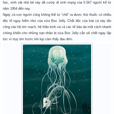
học, sinh vật nhỏ bé này đã cướp đi sinh mạng của 5.567 người kể từ
năm 1954 đến nay.
Ngay cả con người cũng không thể tự “chế” ra được thứ thuốc có nhiều
độc tố nguy hiểm như của sứa Box Jelly. Chất độc của loài cá này tấn
công vào hệ tim mạch, hệ thần kinh và cả các tế bào da một cách nhanh
chóng khiến cho những nạn nhân bị sứa Box Jelly cắn sẽ chết ngay lập
tức vì trụy tim trước khi kịp cảm thấy đau đớn.