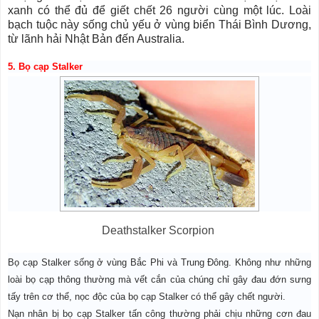
xanh có thể đủ để giết chết 26 người cùng một lúc. Loài
bạch tuộc này sống chủ yếu ở vùng biển Thái Bình Dương,
từ lãnh hải Nhật Bản đến Australia.
5. Bọ cạp Stalker
Deathstalker Scorpion
Bọ cạp Stalker sống ở vùng Bắc Phi và Trung Đông. Không như những
loài bọ cạp thông thường mà vết cắn của chúng chỉ gây đau đớn sưng
tấy trên cơ thể, nọc độc của bọ cạp Stalker có thể gây chết người.
Nạn nhân bị bọ cạp Stalker tấn công thường phải chịu những cơn đau