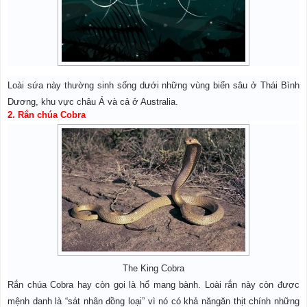
Loài sứa này thường sinh sống dưới những vùng biển sâu ở Thái Bình
Dương, khu vực châu Á và cả ở Australia.
2. Rắn chúa Cobra
The King Cobra
Rắn chúa Cobra hay còn gọi là hổ mang bành. Loài rắn này còn được
mệnh danh là “sát nhân đồng loại” vì nó có khả năngăn thịt chính những