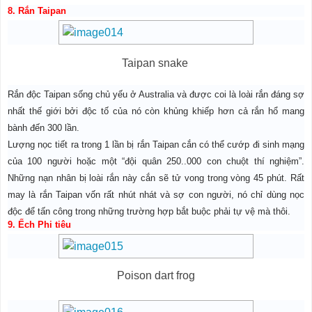
8. Rắn Taipan
Taipan snake
Rắn độc Taipan sống chủ yếu ở Australia và được coi là loài rắn đáng sợ
nhất thế giới bởi độc tố của nó còn khủng khiếp hơn cả rắn hổ mang
bành đến 300 lần.
Lượng nọc tiết ra trong 1 lần bị rắn Taipan cắn có thể cướp đi sinh mạng
của 100 người hoặc một “đội quân 250..000 con chuột thí nghiệm”.
Những nạn nhân bị loài rắn này cắn sẽ tử vong trong vòng 45 phút. Rất
may là rắn Taipan vốn rất nhút nhát và sợ con người, nó chỉ dùng nọc
độc để tấn công trong những trường hợp bắt buộc phải tự vệ mà thôi.
9. Ếch Phi tiêu
Poison dart frog