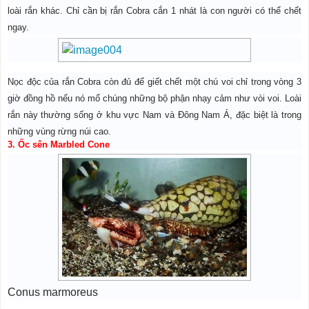
loài rắn khác. Chỉ cần bị rắn Cobra cắn 1 nhát là con người có thể chết
ngay.
Nọc độc của rắn Cobra còn đủ để giết chết một chú voi chỉ trong vòng 3
giờ đồng hồ nếu nó mổ chúng những bộ phận nhạy cảm như vòi voi. Loài
rắn này thường sống ở khu vực Nam và Đông Nam Á, đặc biệt là trong
những vùng rừng núi cao.
3. Ốc sên Marbled Cone
Conus marmoreus