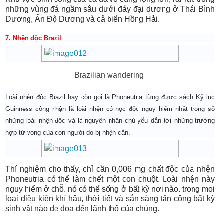
những vùng đá ngầm sâu dưới đáy đại dương ở Thái Bình
Dương, Ấn Độ Dương và cả biển Hồng Hải.
7. Nhện độc Brazil
Brazilian wandering
Loài nhện độc Brazil hay còn gọi là Phoneutria từng được sách Kỷ lục
Guinness công nhận là loài nhện có nọc độc nguy hiểm nhất trong số
những loài nhện độc và là nguyên nhân chủ yếu dẫn tới những trường
hợp tử vong của con người do bị nhện cắn.
Thí nghiệm cho thấy, chỉ cần 0,006 mg chất độc của nhện
Phoneutria có thể làm chết một con chuột. Loài nhện này
nguy hiểm ở chỗ, nó có thể sống ở bất kỳ nơi nào, trong mọi
loại điều kiện khí hậu, thời tiết và sẵn sàng tấn công bất kỳ
sinh vật nào đe dọa đến lãnh thổ của chúng.