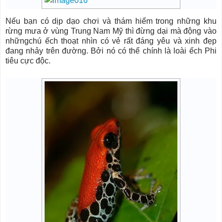
Nếu bạn có dịp dạo chơi và thám hiểm trong những khu
rừng mưa ở vùng Trung Nam Mỹ thì đừng dại mà động vào
nhữngchú ếch thoạt nhìn có vẻ rất đáng yêu và xinh đẹp
đang nhảy trên đường. Bởi nó có thể chính là loài ếch Phi
tiêu cực độc.