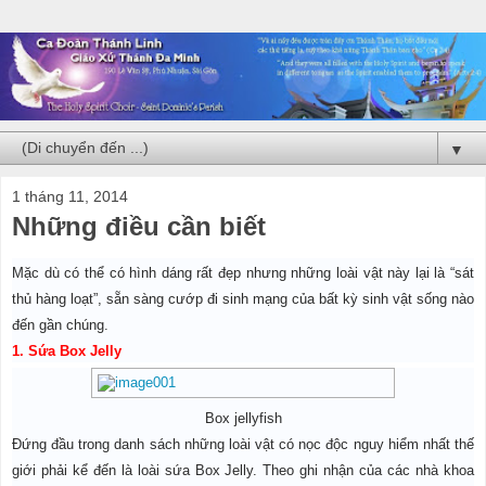
▼
1 tháng 11, 2014
Những điều cần biết
Mặc dù có thể có hình dáng rất đẹp nhưng những loài vật này lại là “sát
thủ hàng loạt”, sẵn sàng cướp đi sinh mạng của bất kỳ sinh vật sống nào
đến gần chúng.
1. Sứa Box Jelly
Box jellyfish
Đứng đầu trong danh sách những loài vật có nọc độc nguy hiểm nhất thế
giới phải kể đến là loài sứa Box Jelly. Theo ghi nhận của các nhà khoa