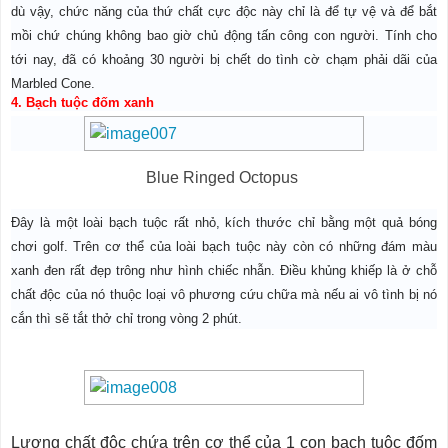
dù vậy, chức năng của thứ chất cực độc này chỉ là để tự vệ và để bắt
mồi chứ chúng không bao giờ chủ động tấn công con người. Tính cho
tới nay, đã có khoảng 30 người bị chết do tình cờ chạm phải dãi của
Marbled Cone.
4. Bạch tuộc đốm xanh
Blue Ringed Octopus
Đây là một loài bạch tuộc rất nhỏ, kích thước chỉ bằng một quả bóng
chơi golf. Trên cơ thể của loài bạch tuộc này còn có những đám màu
xanh đen rất đẹp trông như hình chiếc nhẫn. Điều khủng khiếp là ở chỗ
chất độc của nó thuộc loại vô phương cứu chữa mà nếu ai vô tình bị nó
cắn thì sẽ tắt thở chỉ trong vòng 2 phút.
Lượng chất độc chứa trên cơ thể của 1 con bạch tuộc đốm