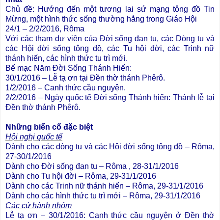
Chủ đề: Hướng đến một tương lai sứ mạng tông đồ Tin
Mừng, một hình thức sống thường hằng trong Giáo Hội
24/1 – 2/2/2016, Rôma
Với các tham dự viên của Đời sống đan tu, các Dòng tu và
các Hội đời sống tông đồ, các Tu hội đời, các Trinh nữ
thánh hiến, các hình thức tu trì mới.
Bế mạc Năm Đời Sống Thánh Hiến:
30/1/2016 – Lễ tạ ơn tại Đền thờ thánh Phêrô.
1/2/2016 – Canh thức cầu nguyện.
2/2/2016 – Ngày quốc tế Đời sống Thánh hiến: Thánh lễ tại
Đền thờ thánh Phêrô.
Những biến cố đặc biệt
Hội nghị quốc tế
Dành cho các dòng tu và các Hội đời sống tông đồ – Rôma,
27-30/1/2016
Dành cho Đời sống đan tu – Rôma , 28-31/1/2016
Dành cho Tu hội đời – Rôma, 29-31/1/2016
Dành cho các Trinh nữ thánh hiến – Rôma, 29-31/1/2016
Dành cho các hình thức tu trì mới – Rôma, 29-31/1/2016
Các cử hành nhóm
Lễ tạ ơn – 30/1/2016: Canh thức cầu nguyện ở Đền thờ