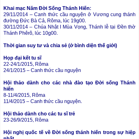
Khai mạc Năm Đời Sống Thánh Hiến:
29/11/2014 – Canh thức cầu nguyện ở Vương cung thánh
đường Đức Bà Cả, Rôma, lúc 19g00.
30/11/2014 – Chúa Nhật I Mùa Vọng, Thánh lễ tại Đền thờ
Thánh Phêrô, lúc 10g00.
Thời gian suy tư và chia sẻ (ở bình diện thế giới)
Họp đại kết tu sĩ
22-24/1/2015, Rôma
24/1/2015 – Canh thức cầu nguyện
Hội thảo dành cho các nhà đào tạo Đời sống Thánh
hiến
8-11/4/2015, Rôma
11/4/2015 – Canh thức cầu nguyện.
Hội thảo dành cho các tu sĩ trẻ
23-26/9/2015, Rôma
Hội nghị quốc tế về Đời sống thánh hiến trong sự hiệp
nhất