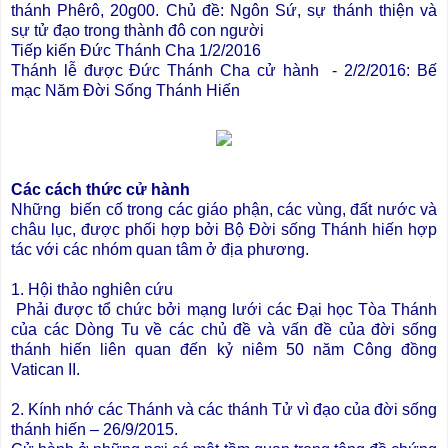
thánh Phêrô, 20g00. Chủ đề: Ngôn Sứ, sự thánh thiện và
sự tử đạo trong thành đô con người
Tiếp kiến Đức Thánh Cha 1/2/2016
Thánh lễ được Đức Thánh Cha cử hành - 2/2/2016: Bế
mạc Năm Đời Sống Thánh Hiến
Các cách thức cử hành
Những biến cố trong các giáo phận, các vùng, đất nước và
châu lục, được phối hợp bởi Bộ Đời sống Thánh hiến hợp
tác với các nhóm quan tâm ở địa phương.
1. Hội thảo nghiên cứu
Phải được tổ chức bởi mạng lưới các Đại học Tòa Thánh
của các Dòng Tu về các chủ đề và vấn đề của đời sống
thánh hiến liên quan đến kỷ niêm 50 năm Công đồng
Vatican II.
2. Kính nhớ các Thánh và các thánh Tử vì đạo của đời sống
thánh hiến – 26/9/2015.