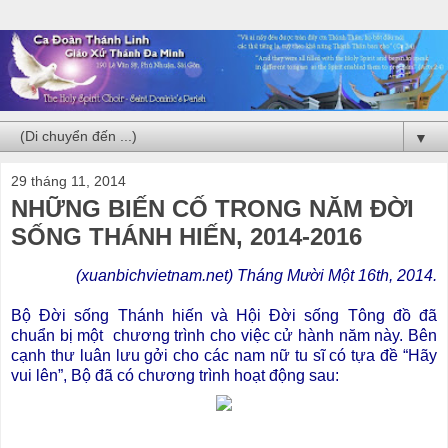
▼
29 tháng 11, 2014
NHỮNG BIẾN CỐ TRONG NĂM ĐỜI
SỐNG THÁNH HIẾN, 2014-2016
(xuanbichvietnam.net) Tháng Mười Một 16th, 2014.
Bộ Đời sống Thánh hiến và Hội Đời sống Tông đồ đã
chuẩn bị một chương trình cho việc cử hành năm này. Bên
cạnh thư luân lưu gởi cho các nam nữ tu sĩ có tựa đề “Hãy
vui lên”, Bộ đã có chương trình hoạt động sau: