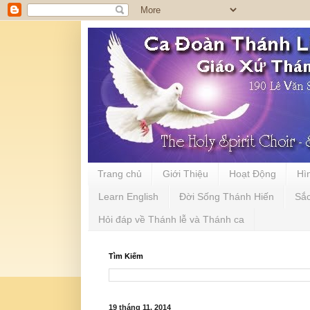
Trang chủ
Giới Thiệu
Hoạt Động
Hì
Learn English
Đời Sống Thánh Hiến
Sắ
Hỏi đáp về Thánh lễ và Thánh ca
Tìm Kiếm
19 tháng 11, 2014