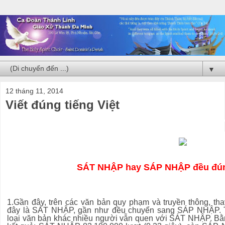
▼
12 tháng 11, 2014
Viết đúng tiếng Việt
SÁT NHẬP hay SÁP NHẬP đều đúng
1.Gần đây, trên các văn bản quy phạm và truyền thông, tha
đây là SÁT NHẬP, gần như đều chuyển sang SÁP NHẬP. Tu
loại văn bản khác nhiều người vẫn quen với SÁT NHẬP. Bằng