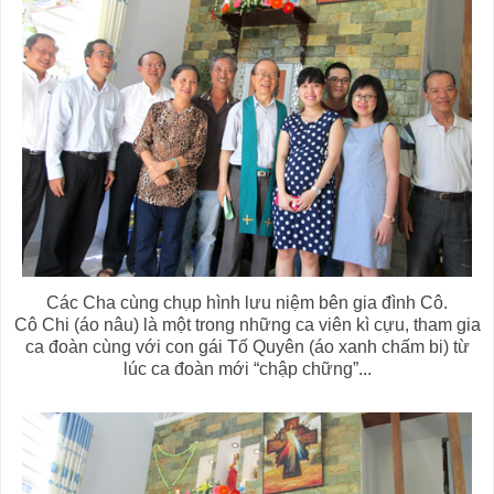
Các Cha cùng chụp hình lưu niệm bên gia đình Cô.
Cô Chi (áo nâu) là một trong những ca viên kì cựu, tham gia
ca đoàn cùng với con gái Tố Quyên (áo xanh chấm bi) từ
lúc ca đoàn mới “chập chững”...