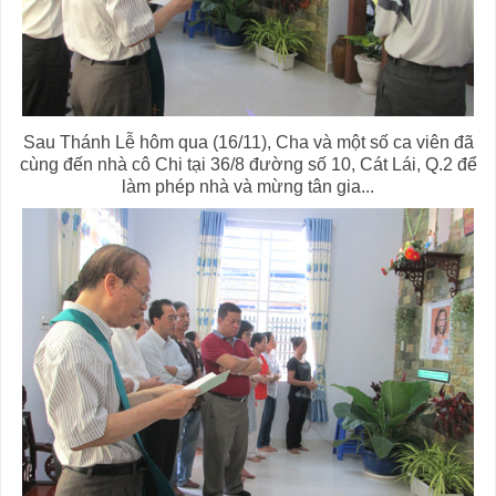
Sau Thánh Lễ hôm qua (16/11), Cha và một số ca viên đã
cùng đến nhà cô Chi tại 36/8 đường số 10, Cát Lái, Q.2 để
làm phép nhà và mừng tân gia...