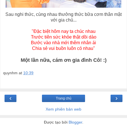
Sau nghi thức, cùng nhau thưởng thức bữa cơm thân mật
với gia chủ...
"Đặc biệt hôm nay ta chúc nhau
Trước tiên sức khỏe thật dồi dào
Bước vào nhà mới thêm nhân ái
Chia sẻ vui buồn luôn có nhau"
Một lần nữa, cám ơn gia đình Cô! :)
quynhm
at
10:39
‹
›
Trang chủ
Xem phiên bản web
Được tạo bởi
Blogger
.