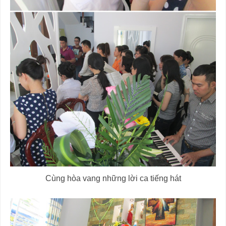
Cùng hòa vang những lời ca tiếng hát