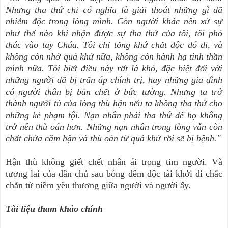
Nhưng tha thứ chỉ có nghĩa là giải thoát những gì đã
nhiễm độc trong lòng mình. Còn người khác nên xử sự
như thế nào khi nhận được sự tha thứ của tôi, tôi phó
thác vào tay Chúa. Tôi chỉ tống khứ chất độc đó đi, và
không còn nhớ quá khứ nữa, không còn hành hạ tinh thần
mình nữa. Tôi biết điều này rất là khó, đặc biệt đối với
những người đã bị trấn áp chính trị, hay những gia đình
có người thân bị bắn chết ở bức tường. Nhưng ta trở
thành người tù của lòng thù hận nếu ta không tha thứ cho
những kẻ phạm tội. Nạn nhân phải tha thứ để họ không
trở nên thù oán hơn. Những nạn nhân trong lòng vẫn còn
chất chứa căm hận và thù oán từ quá khứ rồi sẽ bị bệnh."
Hận thù không giết chết nhân ái trong tim người. Và
tương lai của dân chủ sau bóng đêm độc tài khởi đi chắc
chắn từ niềm yêu thương giữa người và người ấy.
Tài liệu tham khảo chính