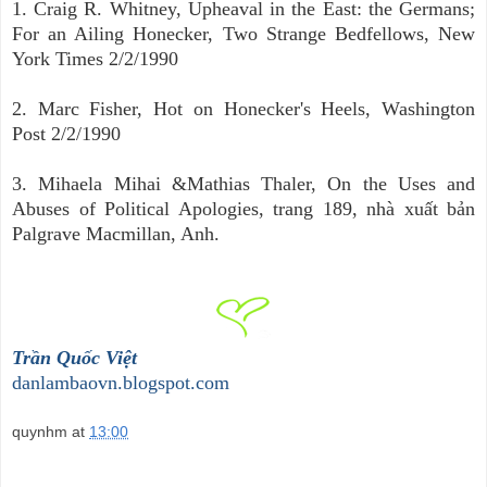
1. Craig R. Whitney, Upheaval in the East: the Germans;
For an Ailing Honecker, Two Strange Bedfellows, New
York Times 2/2/1990
2. Marc Fisher, Hot on Honecker's Heels, Washington
Post 2/2/1990
3. Mihaela Mihai &Mathias Thaler, On the Uses and
Abuses of Political Apologies, trang 189, nhà xuất bản
Palgrave Macmillan, Anh.
Trần Quốc Việt
danlambaovn.blogspot.com
quynhm
at
13:00