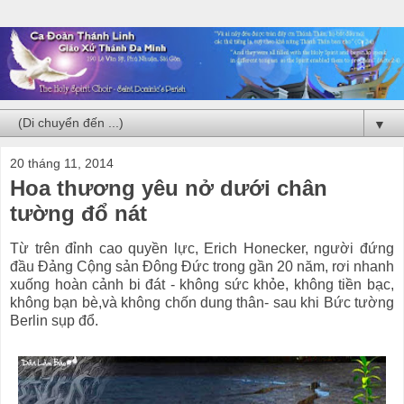
▼
20 tháng 11, 2014
Hoa thương yêu nở dưới chân
tường đổ nát
Từ trên đỉnh cao quyền lực, Erich Honecker, người đứng
đầu Đảng Cộng sản Đông Đức trong gần 20 năm, rơi nhanh
xuống hoàn cảnh bi đát - không sức khỏe, không tiền bạc,
không bạn bè,và không chốn dung thân- sau khi Bức tường
Berlin sụp đổ.