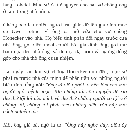
làng Lobetal. Mục sư đã tự nguyện cho hai vợ chồng ông
ở tạm trong nhà mình.
Chẳng bao lâu nhiều người trút giận dữ lên gia đình mục
sư Uwe Holmer vì ông đã mở cửa cho vợ chồng
Honecker vào nhà. Họ biểu tình phản đối ngay trước cửa
nhà ông, gọi điện thoại chưởi bới gia đình ông, gởi thư
hăm dọa đến nhà ông, và đe dọa đặt bom và ngưng đóng
góp cho nhà thờ ông quản nhiệm.
Hai ngày sau khi vợ chồng Honecker dọn đến, mục sư
phải ra trước nhà của mình để phân trần với những người
biểu tình. Ông nói:
"Đây là điều phải ta nên làm cho một
người già, bệnh hoạn. Khi chúng tôi cầu nguyện để xin
tha thứ tội lỗi của mình và tha thứ những người có tội với
chúng tôi, chúng tôi phải theo những điều răn này một
cách nghiêm túc."
Một ông già bất ngờ la to:
"Ông hãy nghe đây, điều ấy