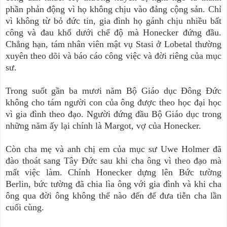
phần phản động vì họ không chịu vào đảng cộng sản. Chỉ
vì không từ bỏ đức tin, gia đình họ gánh chịu nhiều bất
công và đau khổ dưới chế độ mà Honecker đứng đầu.
Chẳng hạn, tám nhân viên mật vụ Stasi ở Lobetal thường
xuyên theo dõi và báo cáo công việc và đời riêng của mục
sư.
Trong suốt gần ba mươi năm Bộ Giáo dục Đông Đức
không cho tám người con của ông được theo học đại học
vì gia đình theo đạo. Người đứng đầu Bộ Giáo dục trong
những năm ấy lại chính là Margot, vợ của Honecker.
Còn cha mẹ và anh chị em của mục sư Uwe Holmer đã
đào thoát sang Tây Đức sau khi cha ông vì theo đạo mà
mất việc làm. Chính Honecker dựng lên Bức tường
Berlin, bức tường đã chia lìa ông với gia đình và khi cha
ông qua đời ông không thể nào đến để đưa tiễn cha lần
cuối cùng.