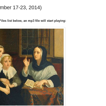
mber 17-23, 2014)
les list below, an mp3 file will start playing: