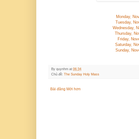
Monday, Nov
Tuesday, No
Wednesday, N
Thursday, No
Friday, Nov
Saturday, No
Sunday, Nov
By
quynhm
at
06:34
Chủ đề:
The Sunday Holy Mass
Bài đăng Mới hơn