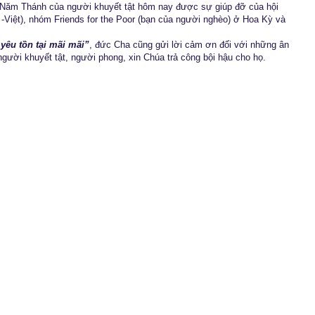
 Năm Thánh của người khuyết tật hôm nay được sự giúp đỡ của hội
Việt), nhóm Friends for the Poor (bạn của người nghèo) ở Hoa Kỳ và
 yêu tồn tại mãi mãi”
, đức Cha cũng gửi lời cảm ơn đối với những ân
ười khuyết tật, người phong, xin Chúa trả công bội hậu cho họ.