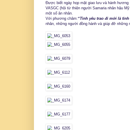
Được biết ngày họp mặt giao lưu và hành hương
VASGC (hội từ thiện người Samaria nhân hậu Mỹ -
một số ân nhân.
Với phương châm:
“Tình yêu trao đi mới là tình
nhân, những người đồng hành và giúp đỡ những ng