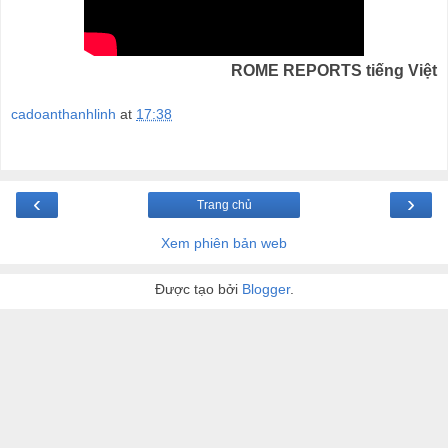
ROME REPORTS tiếng Việt
cadoanthanhlinh
at
17:38
‹
›
Trang chủ
Xem phiên bản web
Được tạo bởi
Blogger
.