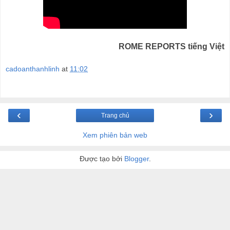
ROME REPORTS tiếng Việt
cadoanthanhlinh
at
11:02
‹
›
Trang chủ
Xem phiên bản web
Được tạo bởi
Blogger
.