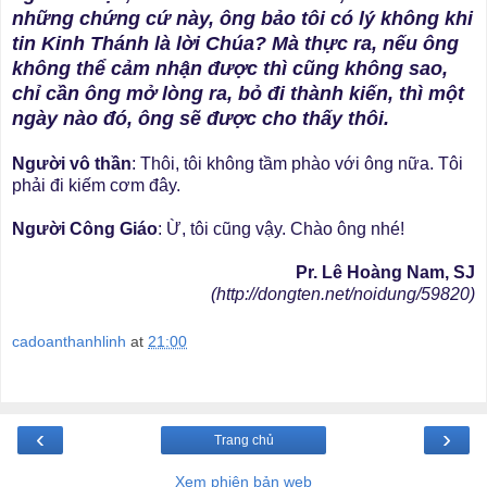
những chứng cứ này, ông bảo tôi có lý không khi
tin Kinh Thánh là lời Chúa? Mà thực ra, nếu ông
không thể cảm nhận được thì cũng không sao,
chỉ cần ông mở lòng ra, bỏ đi thành kiến, thì một
ngày nào đó, ông sẽ được cho thấy thôi.
Người vô thần
: Thôi, tôi không tầm phào với ông nữa. Tôi
phải đi kiếm cơm đây.
Người Công Giáo
: Ừ, tôi cũng vậy. Chào ông nhé!
Pr. Lê Hoàng Nam, SJ
(http://dongten.net/noidung/59820)
cadoanthanhlinh
at
21:00
‹
›
Trang chủ
Xem phiên bản web