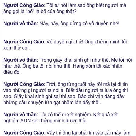
Người Công Giáo
: Tôi tự hỏi làm sao ông biết người mà
ông gọi là “bố” là bố của ông thật?
Người vô thần:
Này, này, ông đừng có vô duyên nhé!
Người Công Giáo
: Vô duyên gì chứ! Ông chứng minh tôi
xem thử coi.
Người vô thần:
Trong giấy khai sinh ghi như thế. Mẹ tôi nói
như thế. Ông bà tôi nói như thế. Hàng xóm tôi xác nhận
điều đó.
Người Công Giáo
: Trời, ông từng tuổi này rồi mà lại đi tin
vào những gì người ta nói à. Biết đâu người ta lừa ông thì
sao. Giấy khai sinh ghi sai thì sao. Báo chí vẫn đăng đầy
những câu chuyện lừa gạt nhầm lẫn đấy thôi.
Người vô thần:
Tôi có thể đi xét nghiệm. Kết quả xét
nghiệm ADN sẽ chứng minh được thôi.
Người Công Giáo
: Vậy thì ông lại phải tin vào cái máy làm