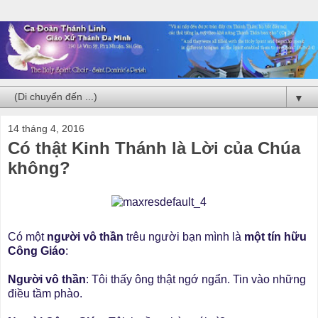
▼
14 tháng 4, 2016
Có thật Kinh Thánh là Lời của Chúa
không?
Có một
người vô thần
trêu người bạn mình là
một tín hữu
Công Giáo
:
Người vô thần
: Tôi thấy ông thật ngớ ngẩn. Tin vào những
điều tầm phào.