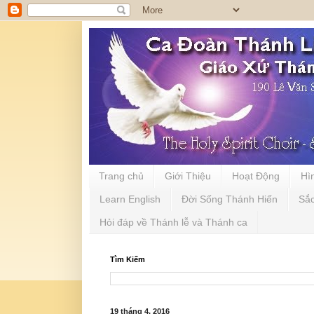
Trang chủ
Giới Thiệu
Hoạt Động
Hì
Learn English
Đời Sống Thánh Hiến
Sắ
Hỏi đáp về Thánh lễ và Thánh ca
Tìm Kiếm
19 tháng 4, 2016