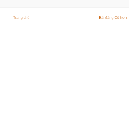
Trang chủ
Bài đăng Cũ hơn