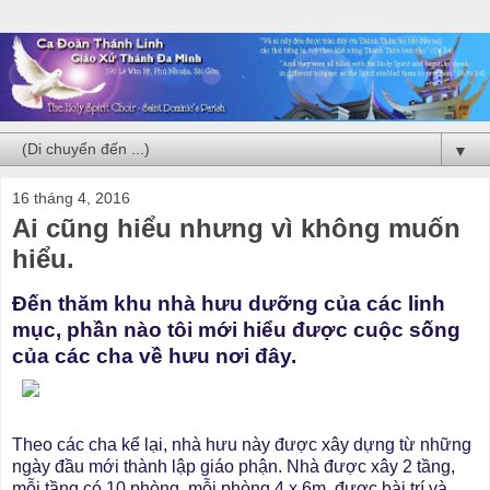
▼
16 tháng 4, 2016
Ai cũng hiểu nhưng vì không muốn
hiểu.
Đến thăm khu nhà hưu dưỡng của các linh
mục, phần nào tôi mới hiểu được cuộc sống
của các cha về hưu nơi đây.
Theo các cha kể lại, nhà hưu này được xây dựng từ những
ngày đầu mới thành lập giáo phận. Nhà được xây 2 tầng,
mỗi tầng có 10 phòng, mỗi phòng 4 x 6m, được bài trí và