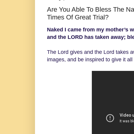
Are You Able To Bless The N
Times Of Great Trial?
Naked I came from my mother’s wo
and the LORD has taken away; bl
The Lord gives and the Lord takes aw
images, and be inspired to give it al