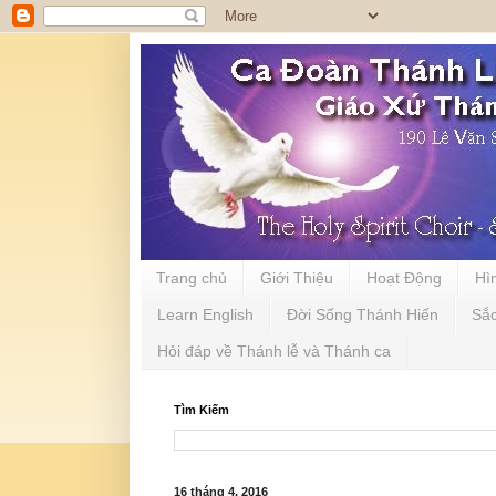
Trang chủ
Giới Thiệu
Hoạt Động
Hì
Learn English
Đời Sống Thánh Hiến
Sắ
Hỏi đáp về Thánh lễ và Thánh ca
Tìm Kiếm
16 tháng 4, 2016