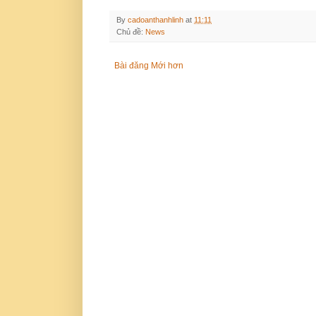
By
cadoanthanhlinh
at
11:11
Chủ đề:
News
Bài đăng Mới hơn