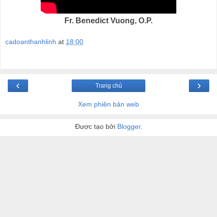
Fr. Benedict Vuong, O.P.
cadoanthanhlinh
at
18:00
‹
›
Trang chủ
Xem phiên bản web
Được tạo bởi
Blogger
.