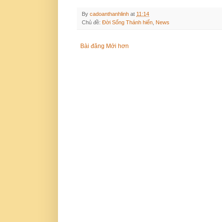
By
cadoanthanhlinh
at
11:14
Chủ đề:
Đời Sống Thánh hiến
,
News
Bài đăng Mới hơn