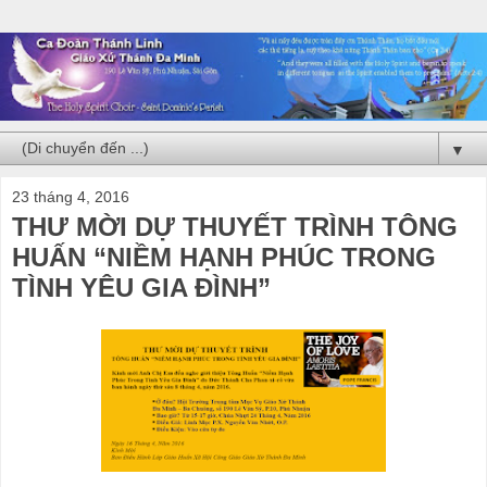
▼
23 tháng 4, 2016
THƯ MỜI DỰ THUYẾT TRÌNH TÔNG
HUẤN “NIỀM HẠNH PHÚC TRONG
TÌNH YÊU GIA ĐÌNH”