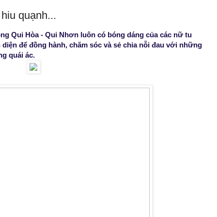
hiu quạnh...
hong Qui Hòa - Qui Nhơn luôn có bóng dáng của các nữ tu
 diện để đồng hành, chăm sóc và sẻ chia nỗi đau với những
g quái ác.