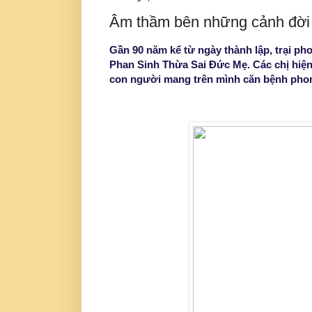
Âm thầm bên những cảnh đời 
Gần 90 năm kể từ ngày thành lập, trại p
Phan Sinh Thừa Sai Đức Mẹ. Các chị hiện
con người mang trên mình căn bệnh phon