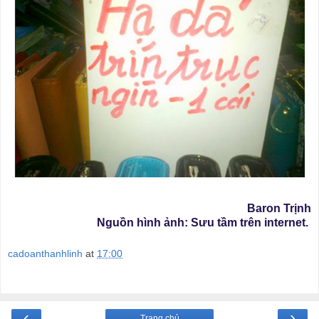
Baron Trịnh
Nguồn hình ảnh: Sưu tầm trên internet.
cadoanthanhlinh
at
17:00
‹
›
Trang chủ