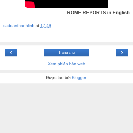
ROME REPORTS in English
cadoanthanhlinh
at
17:49
‹
›
Trang chủ
Xem phiên bản web
Được tạo bởi
Blogger
.