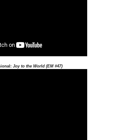
ional:
Joy to the World (EM #47)