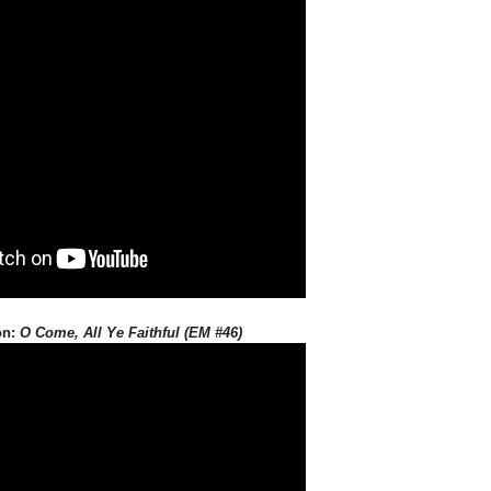
on:
O Come, All Ye Faithful (EM #46)