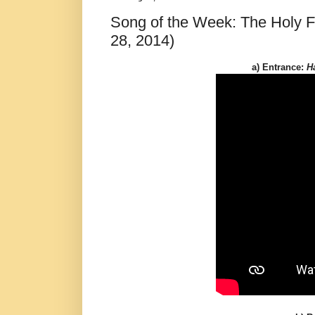
Song of the Week: The Holy 
28, 2014)
a) Entrance:
H