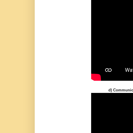
d) Communi