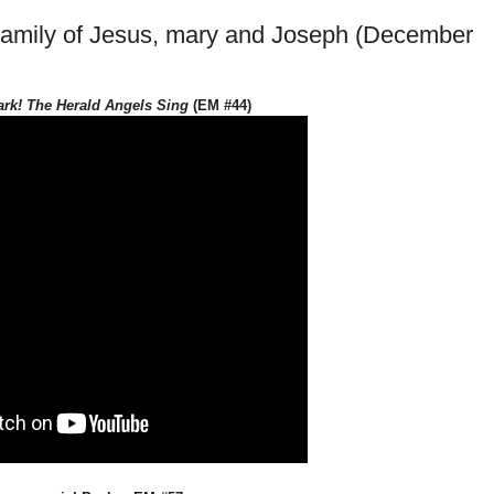
Family of Jesus, mary and Joseph (December
ark! The Herald Angels Sing
(EM #44)