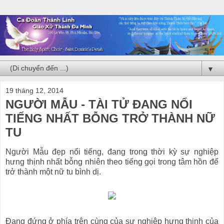
▼
19 tháng 12, 2014
NGƯỜI MẪU - TÀI TỬ ĐANG NỔI
TIẾNG NHẤT BỖNG TRỞ THÀNH NỮ
TU
Người Mẫu đẹp nổi tiếng, đang trong thời kỳ sự nghiệp
hưng thịnh nhất bỗng nhiên theo tiếng gọi trong tâm hồn để
trở thành một nữ tu bình dị.
Đang đứng ở phía trên cùng của sự nghiệp hưng thịnh của