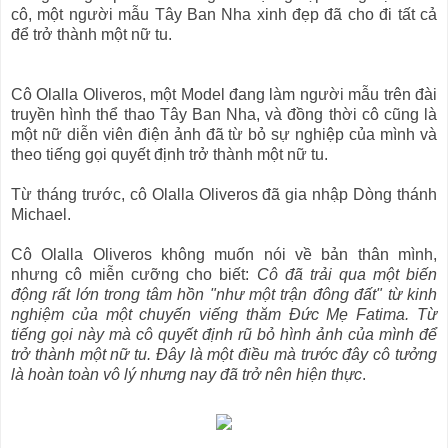
cô, một người mẫu Tây Ban Nha xinh đẹp đã cho đi tất cả
để trở thành một nữ tu.
Cô Olalla Oliveros, một Model đang làm người mẫu trên đài
truyền hình thể thao Tây Ban Nha, và đồng thời cô cũng là
một nữ diễn viên điện ảnh đã từ bỏ sự nghiệp của mình và
theo tiếng gọi quyết định trở thành một nữ tu.
Từ tháng trước, cô Olalla Oliveros đã gia nhập Dòng thánh
Michael.
Cô Olalla Oliveros không muốn nói về bản thân mình,
nhưng cô miễn cưỡng cho biết:
Cô đã trải qua một biến
động rất lớn trong tâm hồn "như một trận đông đất" từ kinh
nghiệm của một chuyến viếng thăm Đức Mẹ Fatima. Từ
tiếng gọi này mà cô quyết định rũ bỏ hình ảnh của mình để
trở thành một nữ tu. Đây là một điều mà trước đây cô tưởng
là hoàn toàn vô lý nhưng nay đã trở nên hiện thực
.