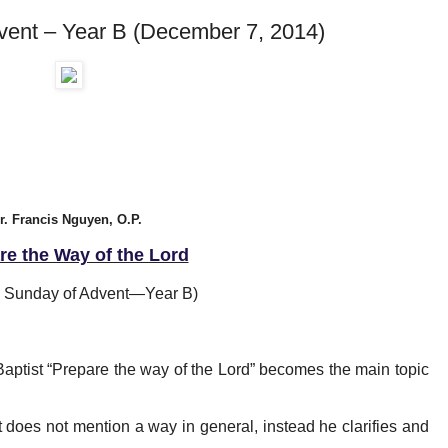
dvent – Year B (December 7, 2014)
r. Francis Nguyen, O.P.
re the Way of the Lord
 Sunday of Advent—Year B)
aptist “Prepare the way of the Lord” becomes the main topic
does not mention a way in general, instead he clarifies and