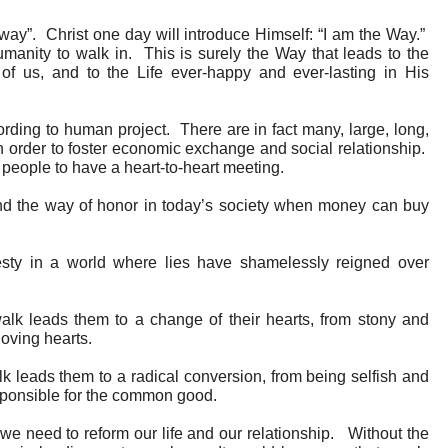
e way”. Christ one day will introduce Himself: “I am the Way.”
manity to walk in. This is surely the Way that leads to the
 of us, and to the Life ever-happy and ever-lasting in His
ding to human project. There are in fact many, large, long,
 order to foster economic exchange and social relationship.
people to have a heart-to-heart meeting.
ind the way of honor in today’s society when money can buy
esty in a world where lies have shamelessly reigned over
lk leads them to a change of their hearts, from stony and
oving hearts.
 leads them to a radical conversion, from being selfish and
sponsible for the common good.
t we need to reform our life and our relationship. Without the