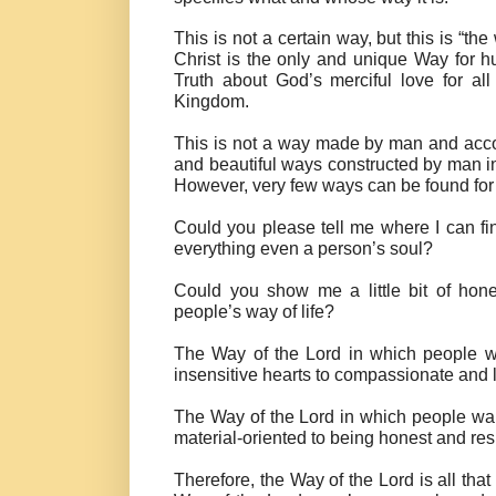
This is not a certain way, but this is “th
Christ is the only and unique Way for hu
Truth about God’s merciful love for all
Kingdom.
This is not a way made by man and accor
and beautiful ways constructed by man in
However, very few ways can be found for 
Could you please tell me where I can f
everything even a person’s soul?
Could you show me a little bit of hon
people’s way of life?
The Way of the Lord in which people wa
insensitive hearts to compassionate and l
The Way of the Lord in which people walk
material-oriented to being honest and re
Therefore, the Way of the Lord is all tha