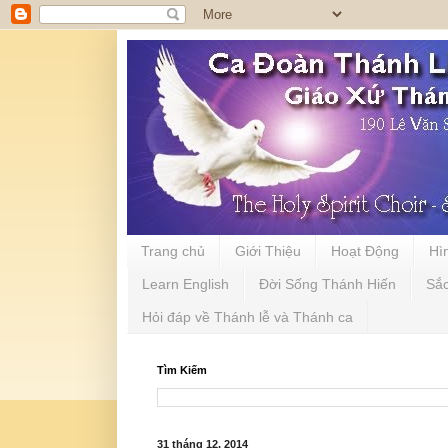
Trang chủ
Giới Thiệu
Hoạt Động
Hì
Learn English
Đời Sống Thánh Hiến
Sắ
Hỏi đáp về Thánh lễ và Thánh ca
Tìm Kiếm
31 tháng 12, 2014