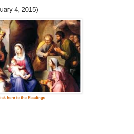
uary 4, 2015)
lick here to the Readings