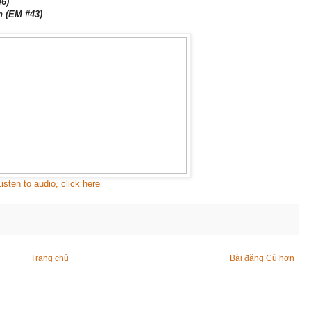
46)
h
(EM #43)
Listen to audio, click here
Trang chủ
Bài đăng Cũ hơn