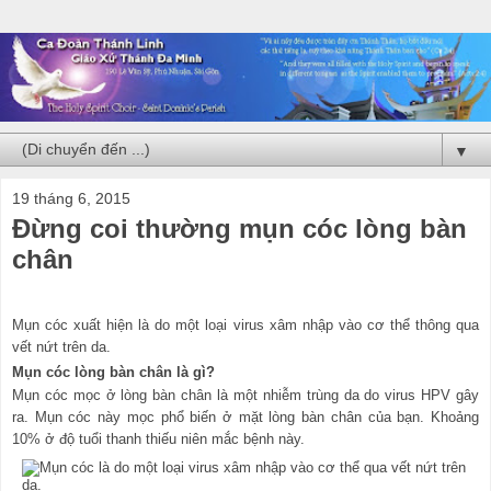
▼
19 tháng 6, 2015
Đừng coi thường mụn cóc lòng bàn
chân
Mụn cóc xuất hiện là do một loại virus xâm nhập vào cơ thể thông qua
vết nứt trên da.
Mụn cóc lòng bàn chân là gì?
Mụn cóc mọc ở lòng bàn chân là một nhiễm trùng da do virus HPV gây
ra. Mụn cóc này mọc phổ biến ở mặt lòng bàn chân của bạn. Khoảng
10% ở độ tuổi thanh thiếu niên mắc bệnh này.