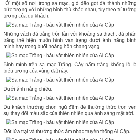
Ở một số nơi trong sa mạc, gió đẽo gọt đá thành những
bức tượng với những hình thù khác nhau, tùy theo trí tưởng
tượng của du khách.
Những vách đá trắng trộn lẫn với khoáng sa thạch, đá phấn
trắng thể hiện muôn hình vạn trạng dưới ánh nắng bình
minh hay trong buổi hoàng hôn chạng vạng
Bình minh trên sa mạc Trắng. Cây nấm trắng khổng lồ là
biểu tượng của vùng đất này.
Dưới ánh nắng chiều.
Du khách thường chọn ngủ đêm để thưởng thức trọn vẹn
sự thay đổi màu sắc của thiên nhiên qua ánh sáng mặt trời.
Đốt lửa trại và thưởng thức âm nhạc truyền thống Ai Cập.