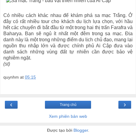
Có nhiều cách khác nhau để khám phá sa mạc Trắng. Ở
đây có rất nhiều tour cho khách du lịch lựa chọn, với hầu
hết các chuyến đi bắt đầu từ một trong hai thị trấn Farafra và
Baharya. Bạn sẽ ngủ ít nhất một đêm trong sa mạc. Địa
danh này là một trong những điểm du lịch chủ đạo, mang lại
nguồn thu nhập lớn và được chính phủ Ai Cập đưa vào
danh sách những vùng đất tự nhiên cần được bảo vệ
nghiêm ngặt.
(st)
quynhm
at
05:15
‹
›
Trang chủ
Xem phiên bản web
Được tạo bởi
Blogger
.