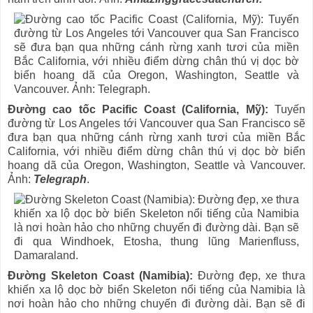
Đường cao tốc Pacific Coast (California, Mỹ):
Tuyến
đường từ Los Angeles tới Vancouver qua San Francisco sẽ
đưa bạn qua những cánh rừng xanh tươi của miền Bắc
California, với nhiều điểm dừng chân thú vị dọc bờ biển
hoang dã của Oregon, Washington, Seattle và Vancouver.
Ảnh:
Telegraph
.
Đường Skeleton Coast (Namibia):
Đường đẹp, xe thưa
khiến xa lộ dọc bờ biển Skeleton nổi tiếng của Namibia là
nơi hoàn hảo cho những chuyến đi đường dài. Bạn sẽ đi