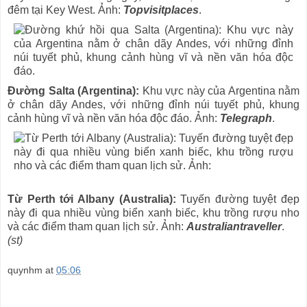
đêm tại Key West. Ảnh:
Topvisitplaces
.
Đường Salta (Argentina):
Khu vực này của Argentina nằm
ở chân dãy Andes, với những đỉnh núi tuyết phủ, khung
cảnh hùng vĩ và nền văn hóa độc đáo. Ảnh:
Telegraph
.
Từ Perth tới Albany (Australia):
Tuyến đường tuyệt đẹp
này đi qua nhiều vùng biển xanh biếc, khu trồng rượu nho
và các điểm tham quan lịch sử. Ảnh:
Australiantraveller
.
(st)
quynhm
at
05:06