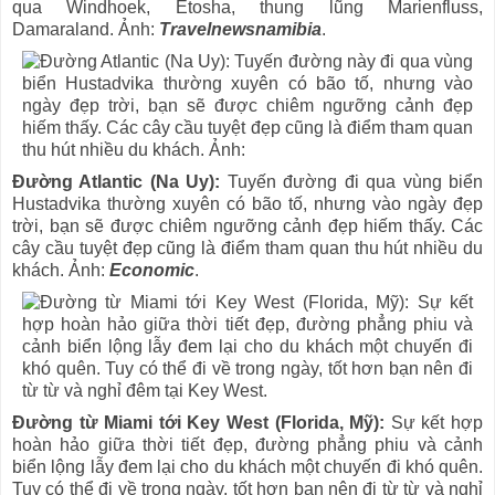
qua Windhoek, Etosha, thung lũng Marienfluss,
Damaraland. Ảnh:
Travelnewsnamibia
.
Đường Atlantic (Na Uy):
Tuyến đường đi qua vùng biển
Hustadvika thường xuyên có bão tố, nhưng vào ngày đẹp
trời, bạn sẽ được chiêm ngưỡng cảnh đẹp hiếm thấy. Các
cây cầu tuyệt đẹp cũng là điểm tham quan thu hút nhiều du
khách. Ảnh:
Economic
.
Đường từ Miami tới Key West (Florida, Mỹ):
Sự kết hợp
hoàn hảo giữa thời tiết đẹp, đường phẳng phiu và cảnh
biển lộng lẫy đem lại cho du khách một chuyến đi khó quên.
Tuy có thể đi về trong ngày, tốt hơn bạn nên đi từ từ và nghỉ