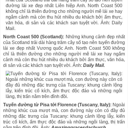
North Coast 500 (Scotland):
Những khung cảnh đẹp nhất
của Scotland trải dài hàng trăm cây số tạo nên tuyến đường
lái xe đẹp nhất Vương quốc Anh. North Coast 500 không
chỉ là thiên đường cho những người mê lái xe hay ngắm
cảnh mà còn thu hút nhiều du khách bởi ẩm thực, văn hóa,
di sản và các khách sạn tuyệt vời. Ảnh:
Daily Mail.
Tuyến đường từ Pisa tới Florence (Tuscany, Italy):
Ngoài
những khúc cua mượt mà, con đường này còn có đầy đủ
những đặc trưng của Tuscany: khung cảnh lộng lẫy, kiến
trúc cổ kích, ẩm thực độc đáo và những ngôi làng, thị trấn
nằm trên đỉnh đồi. Ảnh:
Amazinggracesdachurch.