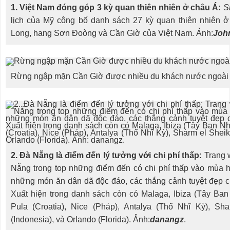
1. Việt Nam đóng góp 3 kỳ quan thiên nhiên ở châu Á:
S
lịch của Mỹ công bố danh sách 27 kỳ quan thiên nhiên ở
Long, hang Sơn Đoòng và Cần Giờ của Việt Nam. Ảnh:
Joh
Rừng ngập mặn Cần Giờ được nhiều du khách nước ngoài y
2. Đà Nẵng là điểm đến lý tưởng với chi phí thấp:
Trang
Nẵng trong top những điểm đến có chi phí thấp vào mùa hè
những món ăn dân dã độc đáo, các thắng cảnh tuyệt đẹp cù
Xuất hiện trong danh sách còn có Malaga, Ibiza (Tây Ban
Pula (Croatia), Nice (Pháp), Antalya (Thổ Nhĩ Kỳ), Sha
(Indonesia), và Orlando (Florida). Ảnh:
danangz
.