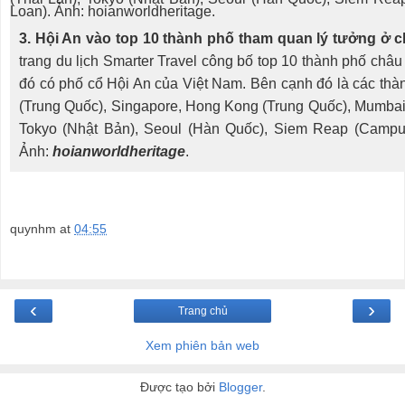
3. Hội An vào top 10 thành phố tham quan lý tưởng ở 
trang du lịch Smarter Travel công bố top 10 thành phố châu
đó có phố cổ Hội An của Việt Nam. Bên cạnh đó là các thà
(Trung Quốc), Singapore, Hong Kong (Trung Quốc), Mumbai 
Tokyo (Nhật Bản), Seoul (Hàn Quốc), Siem Reap (Campuc
Ảnh:
hoianworldheritage
.
quynhm
at
04:55
‹
›
Trang chủ
Xem phiên bản web
Được tạo bởi
Blogger
.