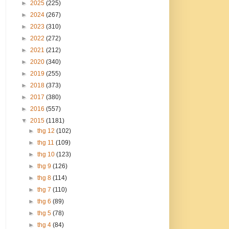
►
2025
(225)
►
2024
(267)
►
2023
(310)
►
2022
(272)
►
2021
(212)
►
2020
(340)
►
2019
(255)
►
2018
(373)
►
2017
(380)
►
2016
(557)
▼
2015
(1181)
►
thg 12
(102)
►
thg 11
(109)
►
thg 10
(123)
►
thg 9
(126)
►
thg 8
(114)
►
thg 7
(110)
►
thg 6
(89)
►
thg 5
(78)
►
thg 4
(84)