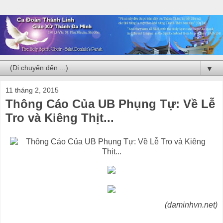
▼
11 tháng 2, 2015
Thông Cáo Của UB Phụng Tự: Về Lễ
Tro và Kiêng Thịt...
(daminhvn.net)