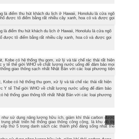
 là điểm thu hút khách du lịch ở Hawaii, Honolulu là cửa ngõ
hố được tô điểm bằng rất nhiều cây xanh, hoa cỏ và được gọi
, Kobe có hệ thống thu gom, xử lý và tái chế rác thải rất hiện
ức Y tế Thế giới WHO về chất lượng nước uống để đảm bảo
 hệ thống giao thông tốt nhất Nhật Bản với các loại phương