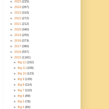
►
2025
(225)
►
2024
(267)
►
2023
(310)
►
2022
(272)
►
2021
(212)
►
2020
(340)
►
2019
(255)
►
2018
(373)
►
2017
(380)
►
2016
(557)
▼
2015
(1181)
►
thg 12
(102)
►
thg 11
(109)
►
thg 10
(123)
►
thg 9
(126)
►
thg 8
(114)
►
thg 7
(110)
►
thg 6
(89)
►
thg 5
(78)
►
thg 4
(84)