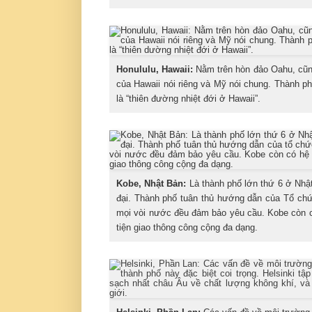
Honululu, Hawaii:
Nằm trên hòn đảo Oahu, cũng
của Hawaii nói riêng và Mỹ nói chung. Thành p
là “thiên đường nhiệt đới ở Hawaii”.
Kobe, Nhật Bản:
Là thành phố lớn thứ 6 ở Nhật
đại. Thành phố tuân thủ hướng dẫn của Tổ ch
mọi vòi nước đều đảm bảo yêu cầu. Kobe còn có
tiện giao thông công cộng đa dạng.