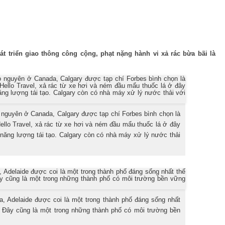
i
át triển giao thông công cộng, phạt nặng hành vi xả rác bừa bãi là
 nguyên ở Canada, Calgary được tạp chí Forbes bình chọn là
ello Travel, xả rác từ xe hơi và ném đầu mẩu thuốc lá ở đây
năng lượng tái tạo. Calgary còn có nhà máy xử lý nước thải
, Adelaide được coi là một trong thành phố đáng sống nhất
ế. Đây cũng là một trong những thành phố có môi trường bền