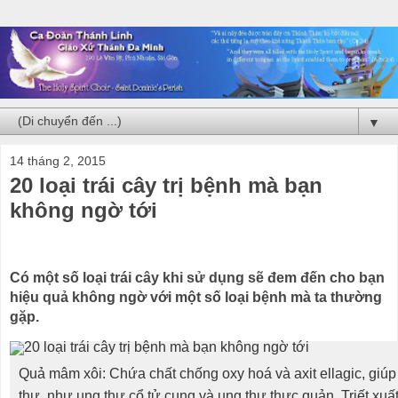
▼
14 tháng 2, 2015
20 loại trái cây trị bệnh mà bạn
không ngờ tới
Có một số loại trái cây khi sử dụng sẽ đem đến cho bạn
hiệu quả không ngờ với một số loại bệnh mà ta thường
gặp.
Quả mâm xôi: Chứa chất chống oxy hoá và axit ellagic, giú
thư như ung thư cổ tử cung và ung thư thực quản. Triết xuấ