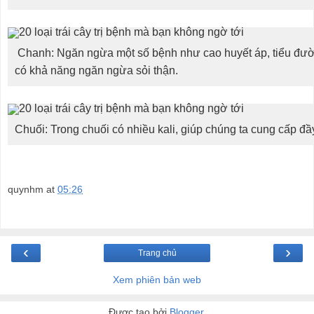
Chanh: Ngăn ngừa một số bệnh như cao huyết áp, tiểu đườ
có khả năng ngăn ngừa sỏi thận.
Chuối: Trong chuối có nhiều kali, giúp chúng ta cung cấp đ
quynhm
at
05:26
‹
›
Trang chủ
Xem phiên bản web
Được tạo bởi
Blogger
.