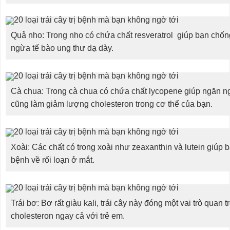
Quả nho: Trong nho có chứa chất resveratrol giúp bạn chống
ngừa tế bào ung thư dạ dày.
Cà chua: Trong cà chua có chứa chất lycopene giúp ngăn ngừ
cũng làm giảm lượng cholesteron trong cơ thể của bạn.
Xoài: Các chất có trong xoài như zeaxanthin và lutein giú
bệnh về rối loạn ở mắt.
Trái bơ: Bơ rất giàu kali, trái cây này đóng một vai trò quan 
cholesteron ngay cả với trẻ em.