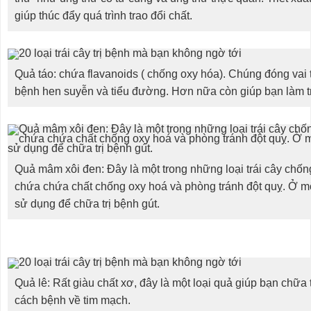
giúp thúc đẩy quá trình trao đổi chất.
Quả táo: chứa flavanoids ( chống oxy hóa). Chúng đóng vai 
bệnh hen suyễn và tiểu đường. Hơn nữa còn giúp bạn làm t
Quả mâm xôi đen: Đây là một trong những loại trái cây chốn
chứa chứa chất chống oxy hoá và phòng tránh đột quỵ. Ở 
sử dụng để chữa trị bệnh gút.
Quả lê: Rất giàu chất xơ, đây là một loại quả giúp bạn chữa
cách bệnh về tim mạch.