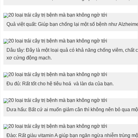
Quả việt quất: Giúp bạn chống lại một số bệnh như Alzheime
Dâu tây: Đây là một loại quả có khả năng chống viêm, chất
xơ cứng động mạch.
Đu đủ: Rất tốt cho hệ tiêu hoá và làn da của bạn.
Dưa hấu: Bất cứ ai muốn giảm cân thì không nên bỏ qua một
Đào: Rất giàu vitamin A giúp bạn ngăn ngừa nhiễm trùng mộ