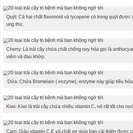
Quýt: Cả hai chất flavonoid và lycopene có trong quýt được 
ung thư.
Cherry: Là trái cây chứa chất chống oxy hóa gọi là anthocya
viêm và đau khớp.
Dứa: Chứa Bromelain ( enzyme), enzyme này giúp tiêu hóa
Kiwi: Kiwi là trái cây chứa nhiều vitamin C, nó rất tốt cho n
Cam: Giàu vitamin C,E và chất xơ giúp bạn cải thiện được 