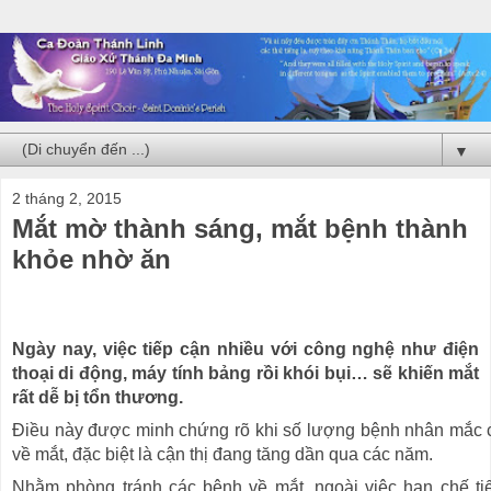
▼
2 tháng 2, 2015
Mắt mờ thành sáng, mắt bệnh thành
khỏe nhờ ăn
Ngày nay, việc tiếp cận nhiều với công nghệ như điện
thoại di động, máy tính bảng rồi khói bụi… sẽ khiến mắt
rất dễ bị tổn thương.
Điều này được minh chứng rõ khi số lượng bệnh nhân mắc c
về mắt, đặc biệt là cận thị đang tăng dần qua các năm.
Nhằm phòng tránh các bệnh về mắt, ngoài việc hạn chế ti