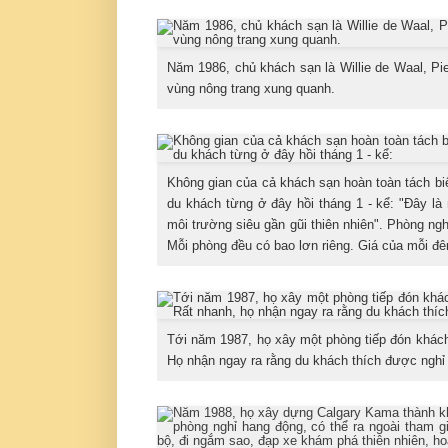
Năm 1986, chủ khách sạn là Willie de Waal, Pi
vùng nông trang xung quanh.
Không gian của cả khách sạn hoàn toàn tách biệ
du khách từng ở đây hồi tháng 1 - kể: "Đây là
môi trường siêu gần gũi thiên nhiên". Phòng ng
Mỗi phòng đều có bao lơn riêng. Giá của mỗi đê
Tới năm 1987, họ xây một phòng tiếp đón khách 
Họ nhận ngay ra rằng du khách thích được nghỉ 