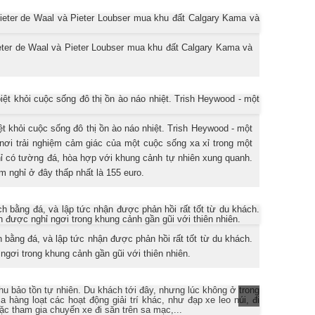
eter de Waal và Pieter Loubser mua khu đất Calgary Kama và
t khỏi cuộc sống đô thị ồn ào náo nhiệt. Trish Heywood - một
 nơi trải nghiệm cảm giác của một cuộc sống xa xỉ trong một
hỉ có tường đá, hòa hợp với khung cảnh tự nhiên xung quanh.
m nghỉ ở đây thấp nhất là 155 euro.
bằng đá, và lập tức nhận được phản hồi rất tốt từ du khách.
ngơi trong khung cảnh gần gũi với thiên nhiên.