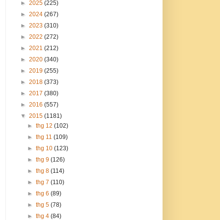
►
2025
(225)
►
2024
(267)
►
2023
(310)
►
2022
(272)
►
2021
(212)
►
2020
(340)
►
2019
(255)
►
2018
(373)
►
2017
(380)
►
2016
(557)
▼
2015
(1181)
►
thg 12
(102)
►
thg 11
(109)
►
thg 10
(123)
►
thg 9
(126)
►
thg 8
(114)
►
thg 7
(110)
►
thg 6
(89)
►
thg 5
(78)
►
thg 4
(84)