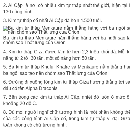
2. Ai Cập là nơi có nhiều kim tự tháp nhất thế giới, hiện tại
130 công trình.
3. Kim tự tháp cổ nhất Ai Cập đã hơn 4.500 tuổi.
Ba kim tự tháp Menkaure nằm thẳng hàng với ba ngôi sao t
chòm sao Thắt lưng của Orion
4. Kim tự tháp Giza được làm từ hơn 2,3 triệu khối đá. Mỗi k
nặng từ 2 tới 30 tấn, một số nặng hơn 50 tấn.
5. Ba kim tự tháp Khufu, Khafre và Menkaure nằm thẳng hà
ba ngôi sao tạo nên chòm sao Thắt lưng của Orion.
6. Đường đi xuống lòng kim tự tháp Giza hướng thẳng tới s
đẩu có tên Alpha Draconis.
7. Bên trong các kim tự tháp Ai Cập, nhiệt độ luôn ở mức ổ
khoảng 20 độ C.
8. Dù mọi người nghĩ chữ tượng hình là một phần không thể
của các công trình Ai Cập cổ, trong kim tự tháp vĩ đại Giz
toàn không có chữ tượng hình.