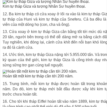
Kim tự tháp Giza và tượng Nhân Sư huyền thoại.
12. Ba kim tự tháp có cửa xoay ở lối ra vào là kim tự tháp Gi
tự tháp của Huni và kim tự tháp của Sneferu. Cả ba đều là
viên của một dòng họ (con, cha và ông).
13. Cửa xoay ở kim tự tháp Giza cân bằng tốt tới mức dù nặ
20 tấn, người bên trong có thể dễ dàng mở ra bằng cách đẩ
Tuy nghiên, khi đóng lại, cánh cửa khít đến nỗi bạn khó lòn
ra đó là cánh cửa.
14. Ước tính, kim tự tháp Giza nặng tới 5.955.000 tấn. Và tro
kỳ quan của thế giới, kim tự tháp Giza là công trình duy nh
sừng sững trơ gan cùng tuế nguyệt.
Hoàn tất một kim tự tháp cần tới 200 năm.
15. Trung bình, mỗi kim tự tháp được hoàn tất trong khoả
năm. Do đó, kim tự tháp mới bắt đầu được xây khi kim t
trước chưa hoàn tất.
16. Cho tới khi tháp Eiffel hoàn tất vào năm 1889, kim tự th
là công trình cao nhất thế giới dù đã gần 4.500 năm tuổi.