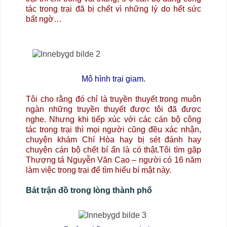
tác trong trại đã bị chết vì những lý do hết sức
bất ngờ…
Mô hình trại giam.
Tôi cho rằng đó chỉ là truyền thuyết trong muôn
ngàn những truyền thuyết được tôi đã được
nghe. Nhưng khi tiếp xúc với các cán bộ công
tác trong trại thì mọi người cũng đều xác nhận,
chuyện khám Chí Hòa hay bị sét đánh hay
chuyện cán bộ chết bí ẩn là có thật.Tôi tìm gặp
Thượng tá Nguyễn Văn Cao – người có 16 năm
làm việc trong trại để tìm hiểu bí mật này.
Bát trận đồ trong lòng thành phố