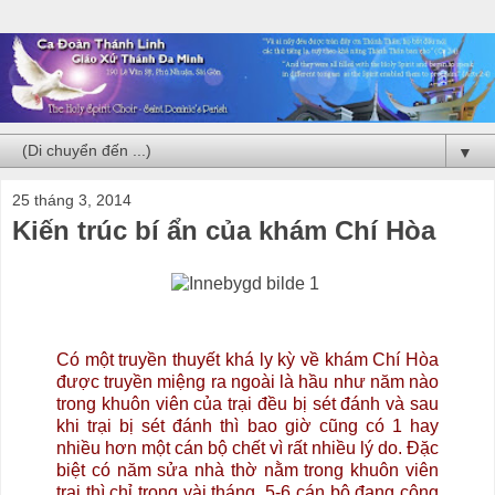
▼
25 tháng 3, 2014
Kiến trúc bí ẩn của khám Chí Hòa
Có một truyền thuyết khá ly kỳ về khám Chí Hòa
được truyền miệng ra ngoài là hầu như năm nào
trong khuôn viên của trại đều bị sét đánh và sau
khi trại bị sét đánh thì bao giờ cũng có 1 hay
nhiều hơn một cán bộ chết vì rất nhiều lý do. Đặc
biệt có năm sửa nhà thờ nằm trong khuôn viên
trại thì chỉ trong vài tháng, 5-6 cán bộ đang công