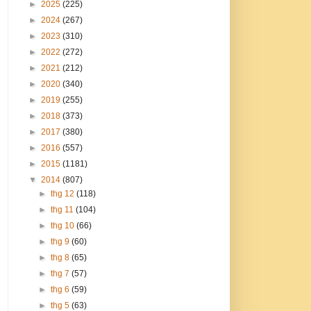
►
2025
(225)
►
2024
(267)
►
2023
(310)
►
2022
(272)
►
2021
(212)
►
2020
(340)
►
2019
(255)
►
2018
(373)
►
2017
(380)
►
2016
(557)
►
2015
(1181)
▼
2014
(807)
►
thg 12
(118)
►
thg 11
(104)
►
thg 10
(66)
►
thg 9
(60)
►
thg 8
(65)
►
thg 7
(57)
►
thg 6
(59)
►
thg 5
(63)