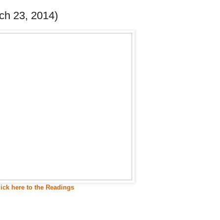
rch 23, 2014)
lick here to the Readings