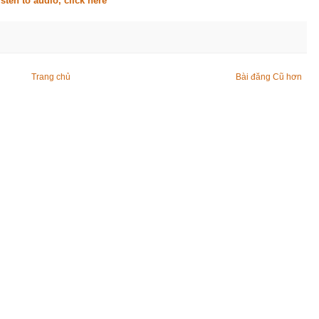
isten to audio, click here
Trang chủ
Bài đăng Cũ hơn