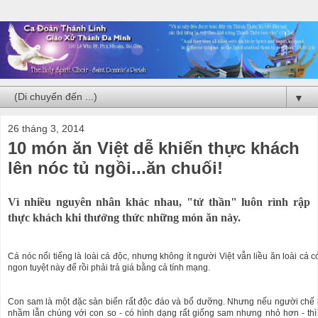
▼
26 tháng 3, 2014
10 món ăn Việt dễ khiến thực khách
lên nóc tủ ngồi...ăn chuối!
Vì nhiều nguyên nhân khác nhau, "tử thần" luôn rình rập
thực khách khi thưởng thức những món ăn này.
Cá nóc nổi tiếng là loài cá độc, nhưng không ít người Việt vẫn liều ăn loài cá có
ngon tuyệt này để rồi phải trả giá bằng cả tính mạng.
Con sam là một đặc sản biển rất độc đáo và bổ dưỡng. Nhưng nếu người chế 
nhầm lẫn chúng với con so - có hình dạng rất giống sam nhưng nhỏ hơn - thì