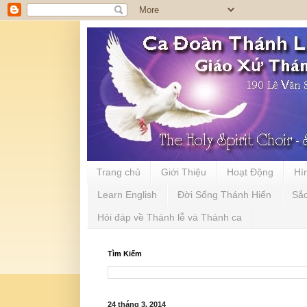
Trang chủ
Giới Thiệu
Hoạt Động
Hì
Learn English
Đời Sống Thánh Hiến
Sắ
Hỏi đáp về Thánh lễ và Thánh ca
Tìm Kiếm
24 tháng 3, 2014