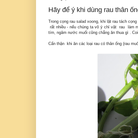
Hãy để ý khi dùng rau thân ố
Trong cọng rau salad xoong, khi lặt rau tách cọng
rất nhiều - nếu chúng ta vô ý chỉ vặt rau làm 
tím, ngâm nước muối cũng chẳng ăn thua gì . Coi
Cẩn thận khi ăn các loại rau có thân ống (rau muố