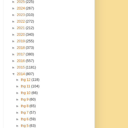
►
2025
(225)
►
2024
(267)
►
2023
(310)
►
2022
(272)
►
2021
(212)
►
2020
(340)
►
2019
(255)
►
2018
(373)
►
2017
(380)
►
2016
(557)
►
2015
(1181)
▼
2014
(807)
►
thg 12
(118)
►
thg 11
(104)
►
thg 10
(66)
►
thg 9
(60)
►
thg 8
(65)
►
thg 7
(57)
►
thg 6
(59)
►
thg 5
(63)