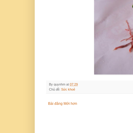
By
quynhm
at
07:29
Chủ đề:
Sức khoẻ
Bài đăng Mới hơn