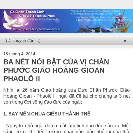
▼
18 tháng 4, 2014
BA NÉT NỔI BẬT CỦA VỊ CHÂN
PHƯỚC GIÁO HOÀNG GIOAN
PHAOLÔ II
Nhìn lại 26 năm Giáo hoàng của Đức Chân Phước Giáo
Hoàng Gioan - Phaolô II, ngài đã để lại cho chúng ta 3 nét
son trong đời sống đạo đức của ngài:
1. SAY MẾN CHÚA GIÊSU THÁNH THỂ
- Ngay từ nhỏ ngài đã có một tâm tình đạo đức sâu xa. Mỗi
sáng trước khi đến trường, ngài luôn luôn ghé lại nhà thờ