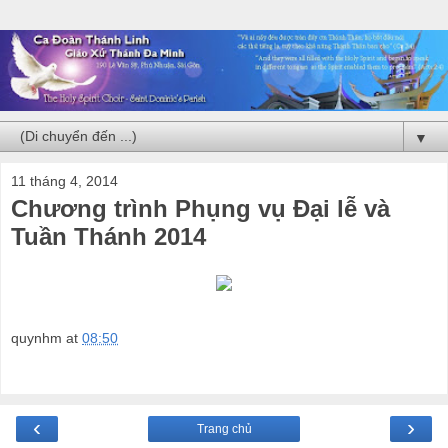
▼
11 tháng 4, 2014
Chương trình Phụng vụ Đại lễ và
Tuần Thánh 2014
quynhm
at
08:50
‹
›
Trang chủ