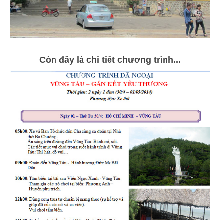
C
òn đ
ây là chi tiết chương trình...