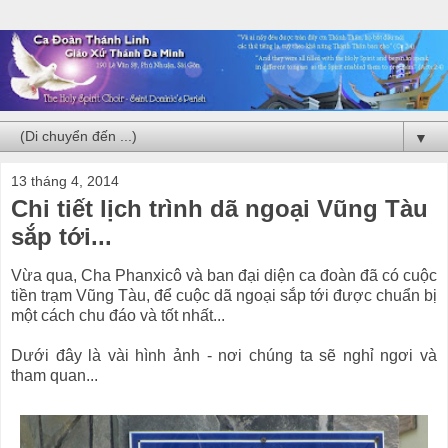
▼
13 tháng 4, 2014
Chi tiết lịch trình dã ngoại Vũng Tàu
sắp tới...
Vừa qua, Cha Phanxicô và ban đại diện ca đoàn đã có cuộc
tiền trạm Vũng Tàu, để cuộc dã ngoại sắp tới được chuẩn bị
một cách chu đáo và tốt nhất...
Dưới đây là vài hình ảnh - nơi chúng ta sẽ nghỉ ngơi và
tham quan...