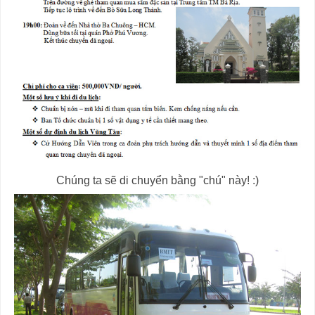
Chúng ta sẽ di chuyển bằng "chú" này! :)