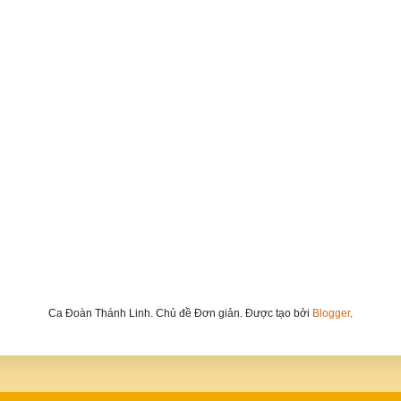
Ca Đoàn Thánh Linh. Chủ đề Đơn giản. Được tạo bởi
Blogger
.