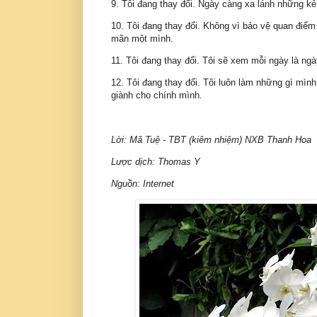
9. Tôi đang thay đổi. Ngày càng xa lánh những kẻ
10. Tôi đang thay đổi. Không vì bảo vệ quan điể
mãn một mình.
11. Tôi đang thay đổi. Tôi sẽ xem mỗi ngày là ng
12. Tôi đang thay đổi. Tôi luôn làm những gì mìn
giành cho chính mình.
Lời: Mã Tuệ - TBT (kiêm nhiệm) NXB Thanh Hoa
Lược dịch: Thomas Y
Nguồn: Internet