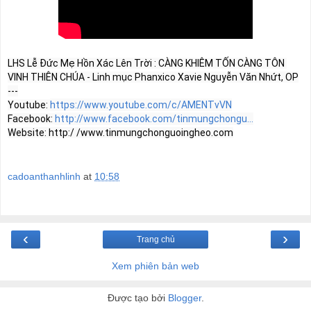
LHS Lễ Đức Mẹ Hồn Xác Lên Trời : CÀNG KHIÊM TỐN CÀNG TÔN 
VINH THIÊN CHÚA - Linh mục Phanxico Xavie Nguyễn Văn Nhứt, OP

---

Youtube: 
https://www.youtube.com/c/AMENTvVN
Facebook: 
http://www.facebook.com/tinmungchongu...
cadoanthanhlinh
at
10:58
‹
›
Trang chủ
Xem phiên bản web
Được tạo bởi
Blogger
.