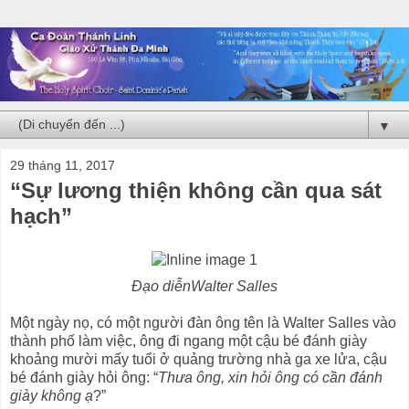
▼
29 tháng 11, 2017
“Sự lương thiện không cần qua sát
hạch”
Đạo diễnWalter Salles
Một ngày nọ, có một người đàn ông tên là Walter Salles vào
thành phố làm việc, ông đi ngang một cậu bé đánh giày
khoảng mười mấy tuổi ở quảng trường nhà ga xe lửa, cậu
bé đánh giày hỏi ông: “
Thưa ông, xin hỏi ông có cần đánh
giày không ạ
?”