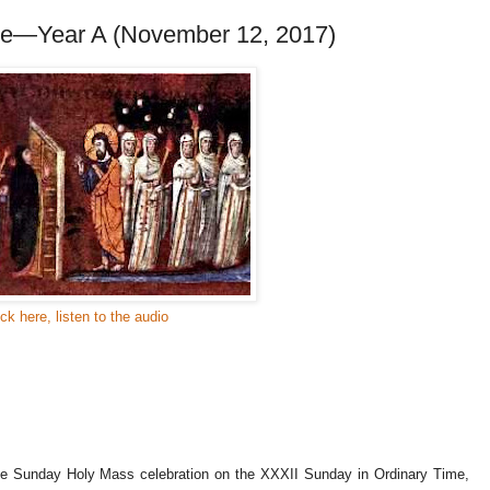
me—Year A (November 12, 2017)
ick here, listen to the audio
he Sunday Holy Mass celebration on the XXXII Sunday in Ordinary Time,