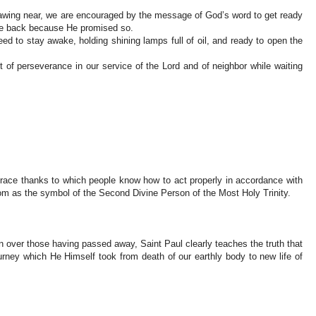
 drawing near, we are encouraged by the message of God’s word to get ready
ome back because He promised so.
need to stay awake, holding shining lamps full of oil, and ready to open the
ft of perseverance in our service of the Lord and of neighbor while waiting
race thanks to which people know how to act properly in accordance with
dom as the symbol of the Second Divine Person of the Most Holy Trinity.
on over those having passed away, Saint Paul clearly teaches the truth that
ourney which He Himself took from death of our earthly body to new life of