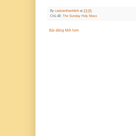
By
cadoanthanhlinh
at
23:05
Chủ đề:
The Sunday Holy Mass
Bài đăng Mới hơn