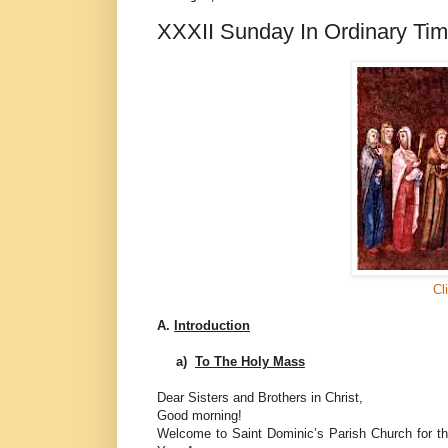
XXXII Sunday In Ordinary Ti
Cl
A.
Introduction
a)
To The Holy Mass
Dear Sisters and Brothers in Christ,
Good morning!
Welcome to Saint Dominic’s Parish Church for t